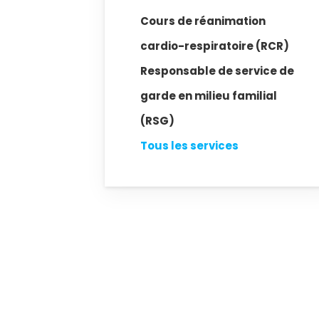
Cours de réanimation
cardio-respiratoire (RCR)
Responsable de service de
garde en milieu familial
(RSG)
Tous les services