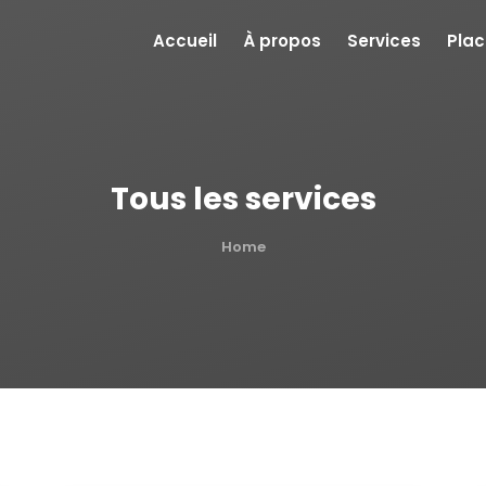
Accueil
À propos
Services
Pla
Tous les services
Home