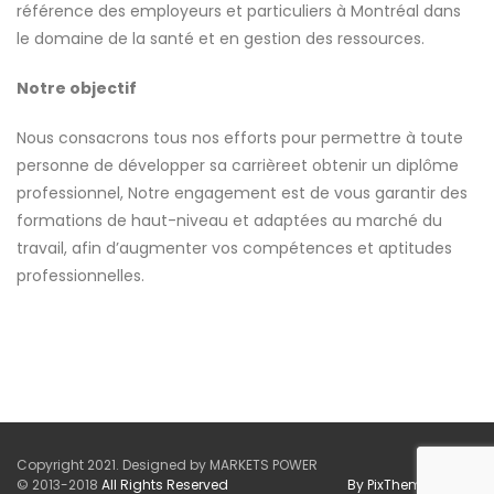
référence des employeurs et particuliers à Montréal dans
le domaine de la santé et en gestion des ressources.
Notre objectif
Nous consacrons tous nos efforts pour permettre à toute
personne de développer sa carrièreet obtenir un diplôme
professionnel, Notre engagement est de vous garantir des
formations de haut-niveau et adaptées au marché du
travail, afin d’augmenter vos compétences et aptitudes
professionnelles.
Copyright 2021. Designed by MARKETS POWER
© 2013-2018
All Rights Reserved
By PixTheme
Studio