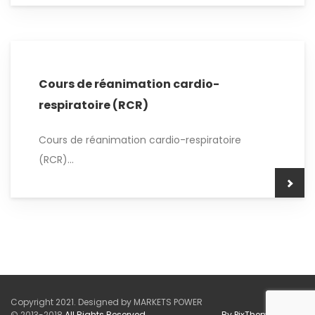
Cours de réanimation cardio-
respiratoire (RCR)
Cours de réanimation cardio-respiratoire
(RCR)...
Copyright 2021. Designed by MARKETS POWER
© 2013-2018
All Rights Reserved
By PixTheme
Studio